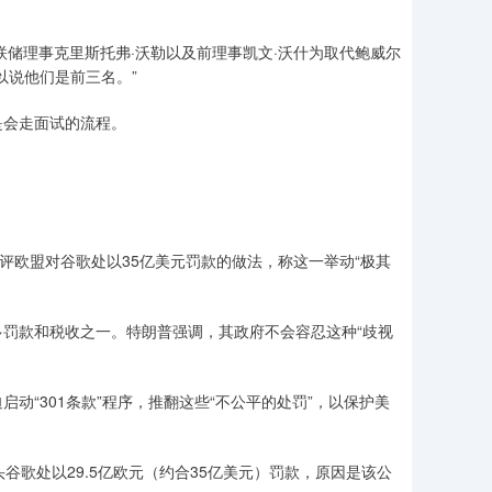
储理事克里斯托弗·沃勒以及前理事凯文·沃什为取代鲍威尔
以说他们是前三名。”
会走面试的流程。
欧盟对谷歌处以35亿美元罚款的做法，称这一举动“极其
款和税收之一。特朗普强调，其政府不会容忍这种“歧视
“301条款”程序，推翻这些“不公平的处罚”，以保护美
歌处以29.5亿欧元（约合35亿美元）罚款，原因是该公