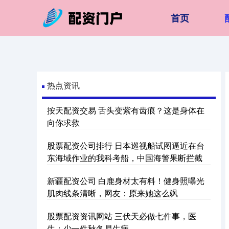
首页
热点资讯
按天配资交易 舌头变紫有齿痕？这是身体在
向你求救
股票配资公司排行 日本巡视船试图逼近在台
东海域作业的我科考船，中国海警果断拦截
新疆配资公司 白鹿身材太有料！健身照曝光
肌肉线条清晰，网友：原来她这么飒
股票配资资讯网站 三伏天必做七件事，医
生：少一件秋冬易生病