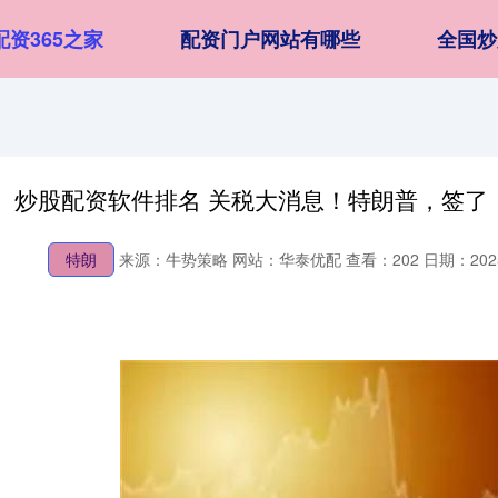
配资365之家
配资门户网站有哪些
全国炒
炒股配资软件排名 关税大消息！特朗普，签了
特朗
来源：牛势策略
网站：华泰优配
查看：202
日期：2025-