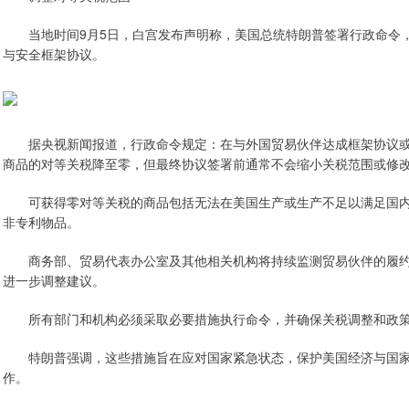
当地时间9月5日，白宫发布声明称，美国总统特朗普签署行政命令，
与安全框架协议。
据央视新闻报道，行政命令规定：在与外国贸易伙伴达成框架协议或
商品的对等关税降至零，但最终协议签署前通常不会缩小关税范围或修改
可获得零对等关税的商品包括无法在美国生产或生产不足以满足国内
非专利物品。
商务部、贸易代表办公室及其他相关机构将持续监测贸易伙伴的履约
进一步调整建议。
所有部门和机构必须采取必要措施执行命令，并确保关税调整和政策
特朗普强调，这些措施旨在应对国家紧急状态，保护美国经济与国家
作。