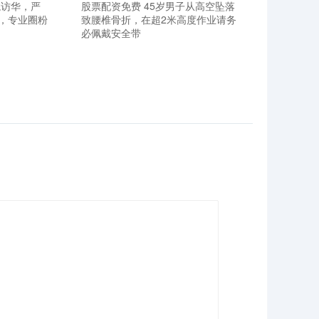
龙访华，严
股票配资免费 45岁男子从高空坠落
，专业圈粉
致腰椎骨折，在超2米高度作业请务
必佩戴安全带