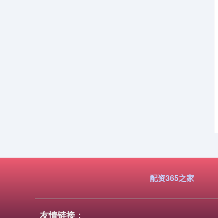
配资365之家
友情链接：