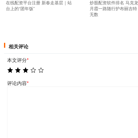
在线配资平台注册 新春走基层｜站
炒股配资软件排名 马克
台上的“团年饭”
月霞一路随行护布丽吉特
无数
相关评论
本文评分
*
评论内容
*